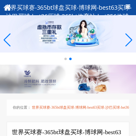
世界买球赛-365bt球盘买球-博球网-best63买球-
沙巴买球-bet36压球-365bt体育站-bet356体球-
AG足球体育-金沙买球网-be365压球网_体讯环球
通入口集合
你的位置：
世界买球赛-365bt球盘买球-博球网-best63买球-沙巴买球-bet36
压球-365bt体育站-bet356体球-AG足球体育-金沙买球网-be365压球网_体讯
世界买球赛-365bt球盘买球-博球网-best63